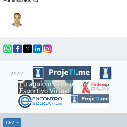
APOIO
CEV