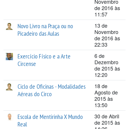
Novembro
de 2016 às
11:57
13 de
Novo Livro na Praça ou no
Novembro
Picadeiro das Aulas
de 2016 às
22:33
6 de
Exercício Físico e a Arte
Dezembro
Circense
de 2015 às
12:20
18 de
Ciclo de Oficinas - Modalidades
Agosto de
Aéreas do Circo
2015 às
13:50
30 de Abril
Escola de Mentirinha X Mundo
de 2015 às
Real
14:26