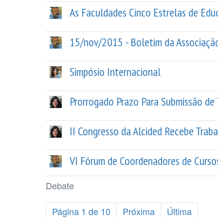
As Faculdades Cinco Estrelas de Edu
15/nov/2015 - Boletim da Associação
Simpósio Internacional
Prorrogado Prazo Para Submissão de 
II Congresso da Alcided Recebe Trab
VI Fórum de Coordenadores de Cursos
Debate
Página 1 de 10
Próxima
Última