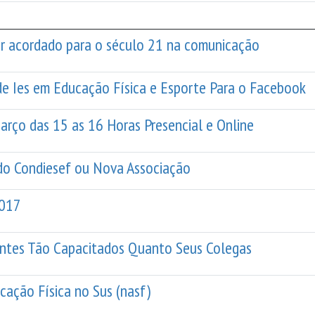
er acordado para o século 21 na comunicação
e Ies em Educação Física e Esporte Para o Facebook
arço das 15 as 16 Horas Presencial e Online
 do Condiesef ou Nova Associação
2017
antes Tão Capacitados Quanto Seus Colegas
cação Física no Sus (nasf)