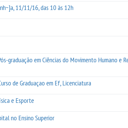
anh~]a, 11/11/16, das 10 às 12h
Pós-graduação em Ciências do Movimento Humano e Re
 Curso de Graduaçao em Ef, Licenciatura
ísica e Esporte
ital no Ensino Superior