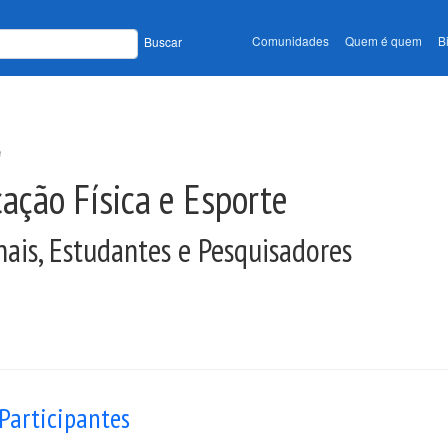
Comunidades
Quem é quem
B
Buscar
e
ação Física e Esporte
nais, Estudantes e Pesquisadores
Participantes