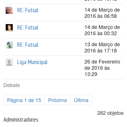
14 de Março de
RE: Futsal
2016 às 06:58
14 de Março de
RE: Futsal
2016 às 00:32
13 de Março de
RE: Futsal
2016 às 17:18
26 de Fevereiro
Liga Municipal
de 2016 às
13:29
Debate
Página 1 de 15
Próxima
Última
282 objetos
Administradores