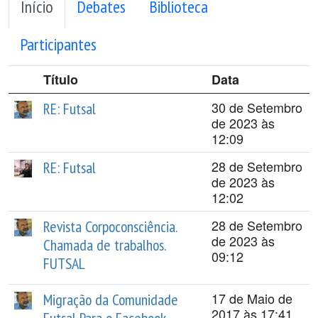
Início
Debates
Biblioteca
Participantes
Título
Data
30 de Setembro
RE: Futsal
de 2023 às
12:09
28 de Setembro
RE: Futsal
de 2023 às
12:02
28 de Setembro
Revista Corpoconsciência.
de 2023 às
Chamada de trabalhos.
09:12
FUTSAL
17 de Maio de
Migração da Comunidade
2017 às 17:41