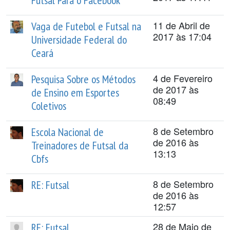
Futsal Para o Facebook
11 de Abril de
Vaga de Futebol e Futsal na
2017 às 17:04
Universidade Federal do
Ceará
4 de Fevereiro
Pesquisa Sobre os Métodos
de 2017 às
de Ensino em Esportes
08:49
Coletivos
8 de Setembro
Escola Nacional de
de 2016 às
Treinadores de Futsal da
13:13
Cbfs
8 de Setembro
RE: Futsal
de 2016 às
12:57
28 de Maio de
RE: Futsal