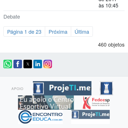
às 10:45
Debate
Página 1 de 23
Próxima
Última
460 objetos
APOIO