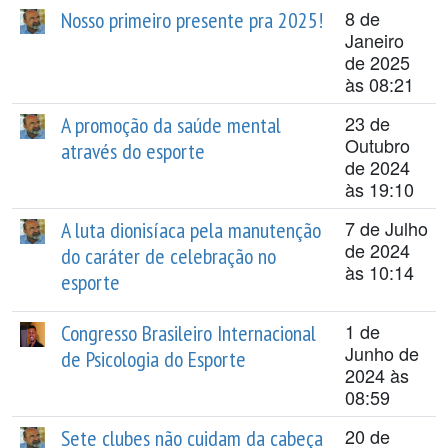
8 de
Nosso primeiro presente pra 2025!
Janeiro
de 2025
às 08:21
23 de
A promoção da saúde mental
Outubro
através do esporte
de 2024
às 19:10
7 de Julho
A luta dionisíaca pela manutenção
de 2024
do caráter de celebração no
às 10:14
esporte
1 de
Congresso Brasileiro Internacional
Junho de
de Psicologia do Esporte
2024 às
08:59
20 de
Sete clubes não cuidam da cabeça