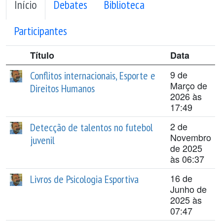
Início
Debates
Biblioteca
Participantes
Título
Data
9 de
Conflitos internacionais, Esporte e
Março de
Direitos Humanos
2026 às
17:49
2 de
Detecção de talentos no futebol
Novembro
juvenil
de 2025
às 06:37
16 de
Livros de Psicologia Esportiva
Junho de
2025 às
07:47