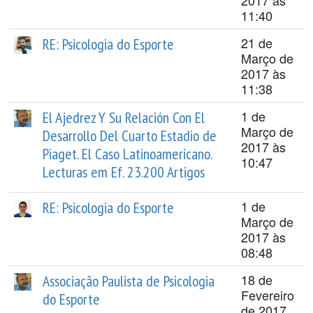
2017 às
11:40
21 de
RE: Psicologia do Esporte
Março de
2017 às
11:38
1 de
El Ajedrez Y Su Relación Con El
Março de
Desarrollo Del Cuarto Estadio de
2017 às
Piaget. El Caso Latinoamericano.
10:47
Lecturas em Ef. 23.200 Artigos
1 de
RE: Psicologia do Esporte
Março de
2017 às
08:48
18 de
Associação Paulista de Psicologia
Fevereiro
do Esporte
de 2017