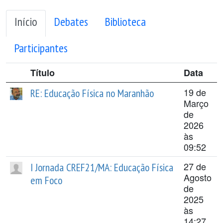
Início
Debates
Biblioteca
Participantes
Título
Data
19 de
RE: Educação Física no Maranhão
Março
de
2026
às
09:52
27 de
I Jornada CREF21/MA: Educação Física
Agosto
em Foco
de
2025
às
14:27