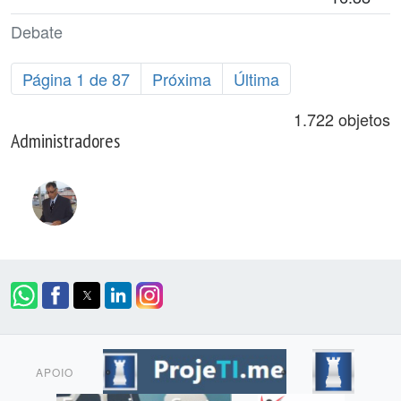
Debate
Página 1 de 87
Próxima
Última
1.722 objetos
Administradores
APOIO