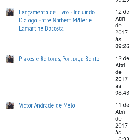
12 de
Lançamento de Livro - Incluindo
Abril
Diálogo Entre Norbert M?ller e
de
Lamartine Dacosta
2017
às
09:26
12 de
Praxes e Reitores, Por Jorge Bento
Abril
de
2017
às
08:46
11 de
Victor Andrade de Melo
Abril
de
2017
às
16:38