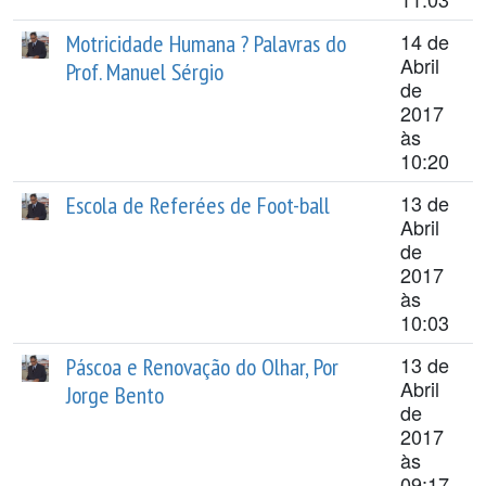
14 de
Motricidade Humana ? Palavras do
Abril
Prof. Manuel Sérgio
de
2017
às
10:20
13 de
Escola de Referées de Foot-ball
Abril
de
2017
às
10:03
13 de
Páscoa e Renovação do Olhar, Por
Abril
Jorge Bento
de
2017
às
09:17